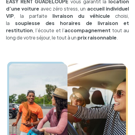
EASY RENT GUADELOUPE
vous garantit la
location
d’une voiture
avec zéro stress, un
accueil individuel
VIP
, la parfaite
livraison du véhicule
choisi,
la
souplesse des horaires de livraison et
restitution
, l’écoute et l’
accompagnement
tout au
long de votre séjour, le tout à un
prix raisonnable
.