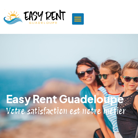
Easy Rent Guadeloupe
Votre satisfaction est notre métier