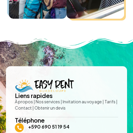
Liens rapides
À propos
|
Nos services
|
Invitation au voyage
|
Tarifs
|
Contact
|
Obtenir un devis
Téléphone
+590 690 51 19 54